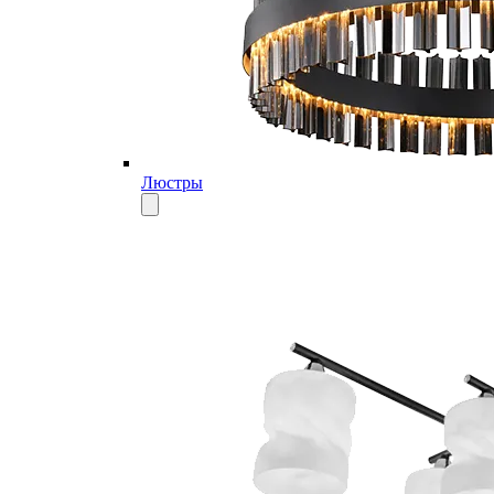
Люстры