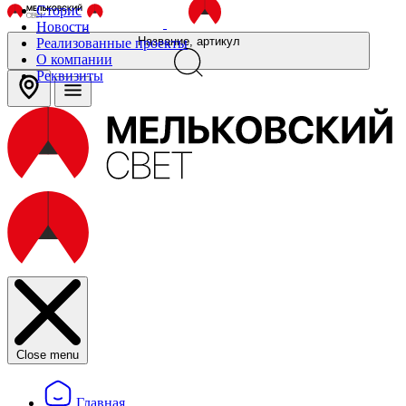
Сторис
Новости
Название, артикул
Реализованные проекты
О компании
Реквизиты
Close menu
Главная