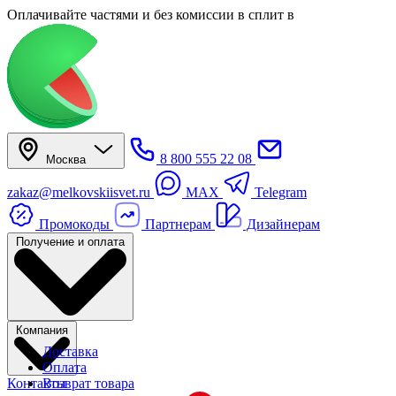
Оплачивайте частями
и без комиссии в сплит
в
8 800 555 22 08
Москва
zakaz@melkovskiisvet.ru
MAX
Telegram
Промокоды
Партнерам
Дизайнерам
Получение и оплата
Компания
Доставка
Оплата
Контакты
Возврат товара