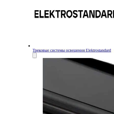
Трековые системы освещения Elektrostandard