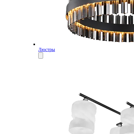
Люстры