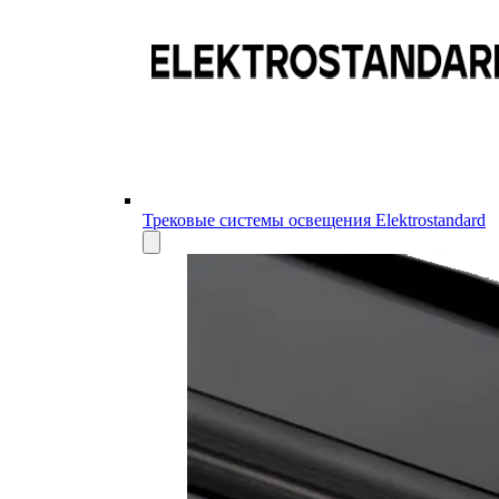
Трековые системы освещения Elektrostandard