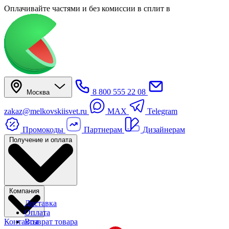
Оплачивайте частями
и без комиссии в сплит
в
8 800 555 22 08
Москва
zakaz@melkovskiisvet.ru
MAX
Telegram
Промокоды
Партнерам
Дизайнерам
Получение и оплата
Компания
Доставка
Оплата
Контакты
Возврат товара