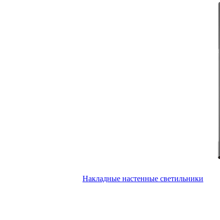
Накладные настенные светильники