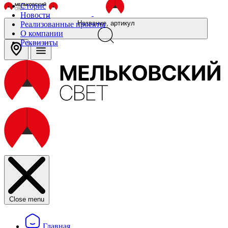
Сторис
Новости
Название, артикул
Реализованные проекты
О компании
Реквизиты
Close menu
Главная