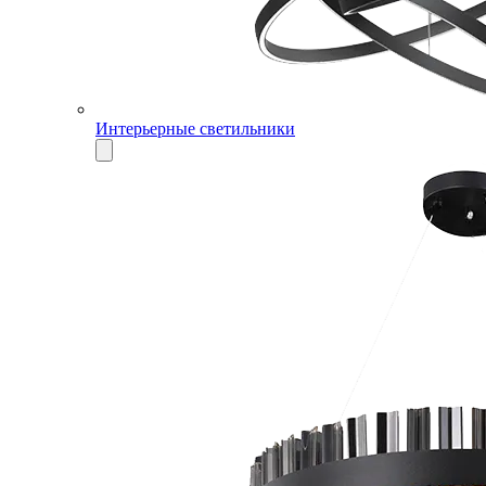
Интерьерные светильники