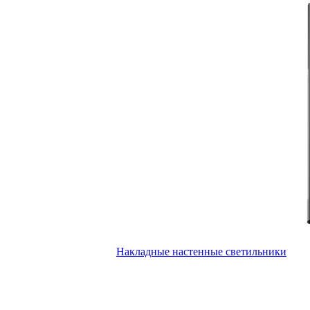
Накладные настенные светильники