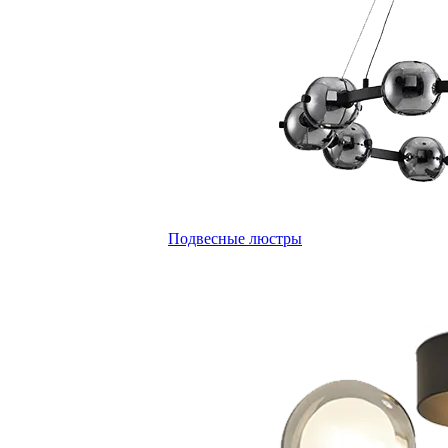
Подвесные люстры