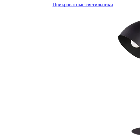
Прикроватные светильники