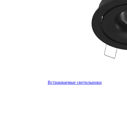
Встраиваемые светильники