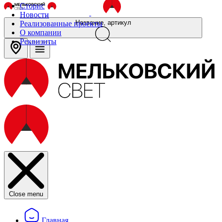
Сторис
Новости
Название, артикул
Реализованные проекты
О компании
Реквизиты
Close menu
Главная