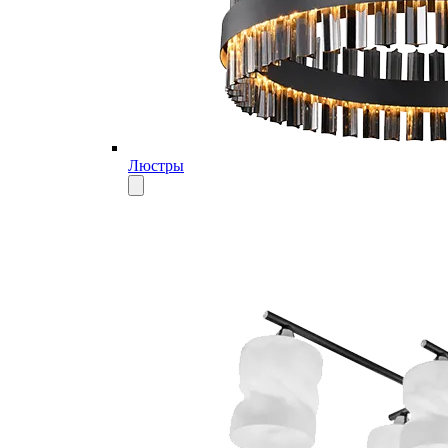
Люстры