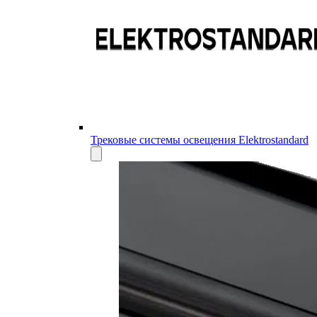
Трековые системы освещения Elektrostandard