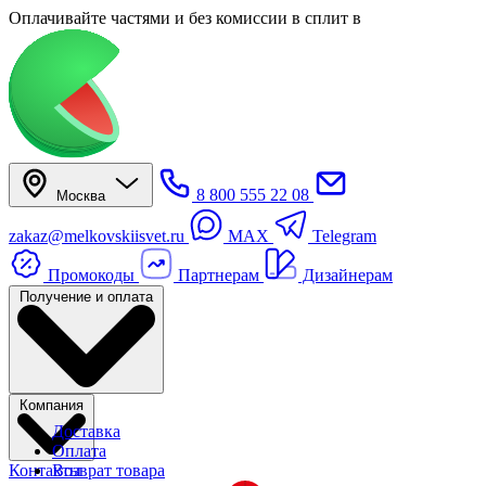
Оплачивайте частями
и без комиссии в сплит
в
8 800 555 22 08
Москва
zakaz@melkovskiisvet.ru
MAX
Telegram
Промокоды
Партнерам
Дизайнерам
Получение и оплата
Компания
Доставка
Оплата
Контакты
Возврат товара