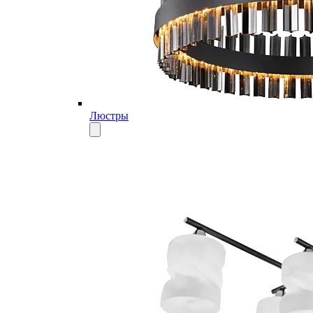
Люстры