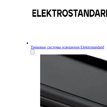
Трековые системы освещения Elektrostandard