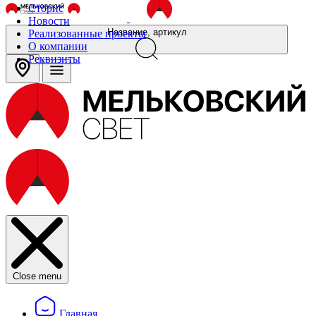
Сторис
Новости
Название, артикул
Реализованные проекты
О компании
Реквизиты
Close menu
Главная