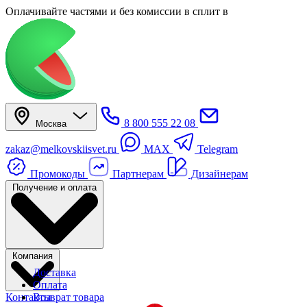
Оплачивайте частями
и без комиссии в сплит
в
8 800 555 22 08
Москва
zakaz@melkovskiisvet.ru
MAX
Telegram
Промокоды
Партнерам
Дизайнерам
Получение и оплата
Компания
Доставка
Оплата
Контакты
Возврат товара