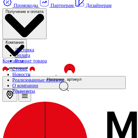
Промокоды
Партнерам
Дизайнерам
Получение и оплата
Компания
Доставка
Оплата
Контакты
Возврат товара
Сторис
Новости
Название, артикул
Реализованные проекты
О компании
Реквизиты