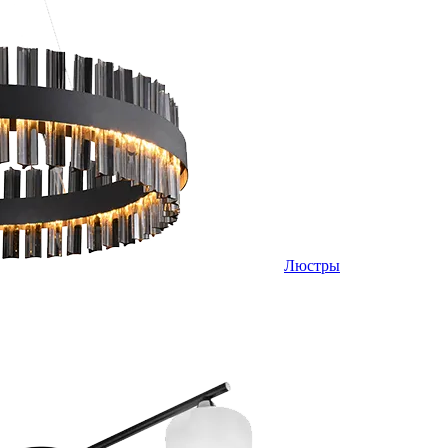
Люстры