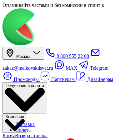
Оплачивайте частями
и без комиссии в сплит
в
8 800 555 22 08
Москва
zakaz@melkovskiisvet.ru
MAX
Telegram
Промокоды
Партнерам
Дизайнерам
Получение и оплата
Компания
Доставка
Оплата
Контакты
Возврат товара