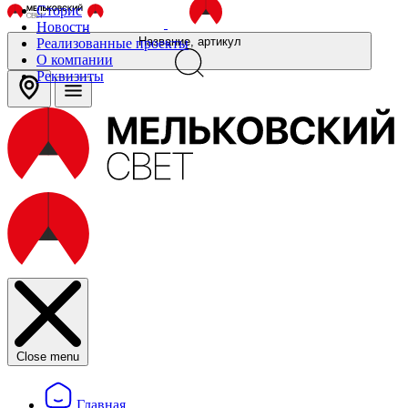
Сторис
Новости
Название, артикул
Реализованные проекты
О компании
Реквизиты
Close menu
Главная