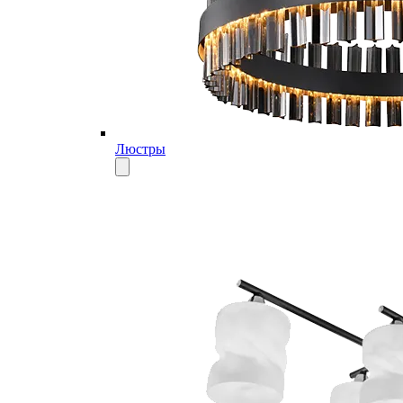
Люстры