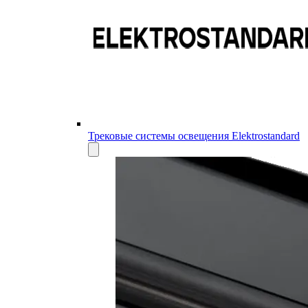
Трековые системы освещения Elektrostandard