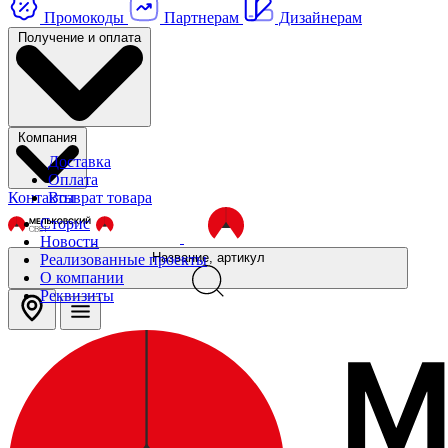
Промокоды
Партнерам
Дизайнерам
Получение и оплата
Компания
Доставка
Оплата
Контакты
Возврат товара
Сторис
Новости
Название, артикул
Реализованные проекты
О компании
Реквизиты