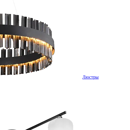
Люстры