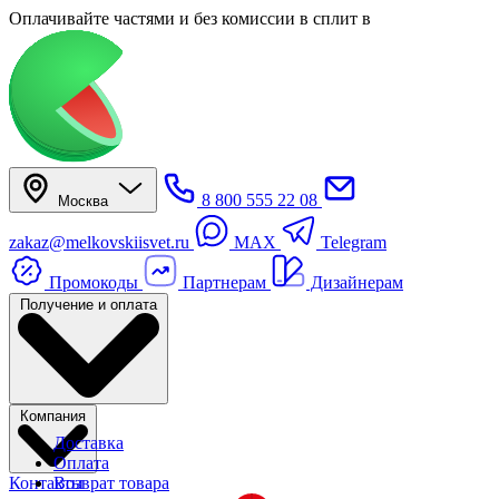
Оплачивайте частями
и без комиссии в сплит
в
8 800 555 22 08
Москва
zakaz@melkovskiisvet.ru
MAX
Telegram
Промокоды
Партнерам
Дизайнерам
Получение и оплата
Компания
Доставка
Оплата
Контакты
Возврат товара