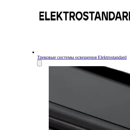
Трековые системы освещения Elektrostandard