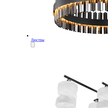
Люстры