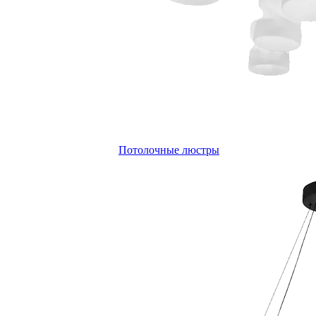
Потолочные люстры