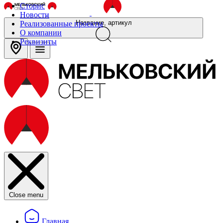
Сторис
Новости
Название, артикул
Реализованные проекты
О компании
Реквизиты
Close menu
Главная