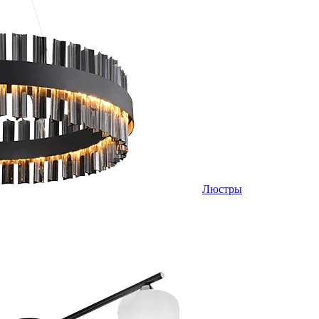
Люстры