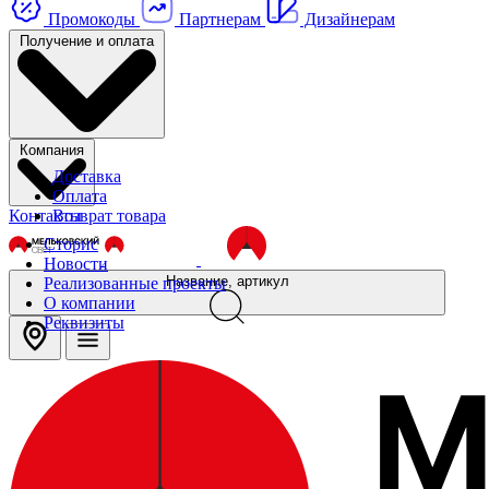
Промокоды
Партнерам
Дизайнерам
Получение и оплата
Компания
Доставка
Оплата
Контакты
Возврат товара
Сторис
Новости
Название, артикул
Реализованные проекты
О компании
Реквизиты