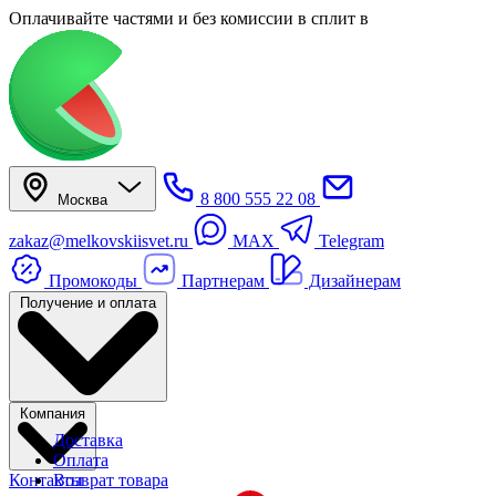
Оплачивайте частями
и без комиссии в сплит
в
8 800 555 22 08
Москва
zakaz@melkovskiisvet.ru
MAX
Telegram
Промокоды
Партнерам
Дизайнерам
Получение и оплата
Компания
Доставка
Оплата
Контакты
Возврат товара