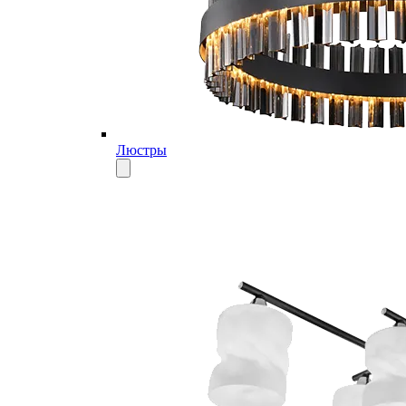
Люстры