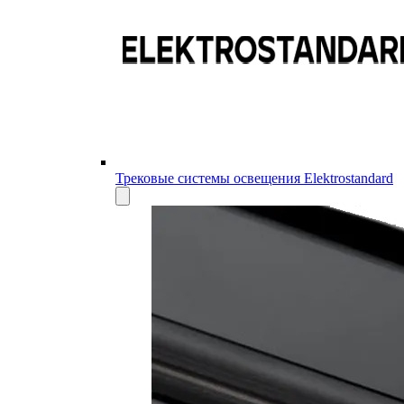
Трековые системы освещения Elektrostandard