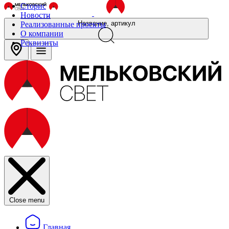
Сторис
Новости
Название, артикул
Реализованные проекты
О компании
Реквизиты
Close menu
Главная