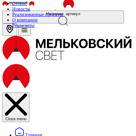
Сторис
Новости
Название, артикул
Реализованные проекты
О компании
Реквизиты
Close menu
Главная