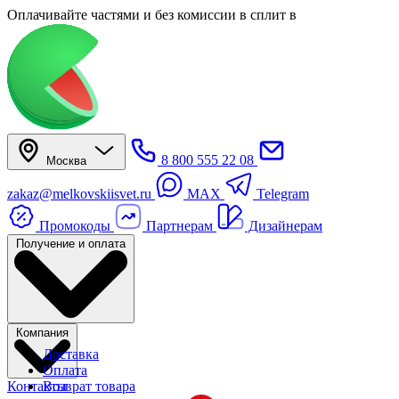
Оплачивайте частями
и без комиссии в сплит
в
8 800 555 22 08
Москва
zakaz@melkovskiisvet.ru
MAX
Telegram
Промокоды
Партнерам
Дизайнерам
Получение и оплата
Компания
Доставка
Оплата
Контакты
Возврат товара