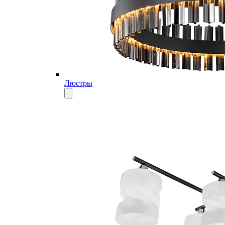
Люстры