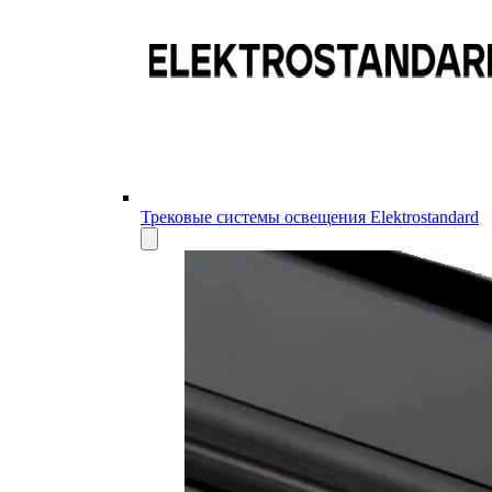
Трековые системы освещения Elektrostandard