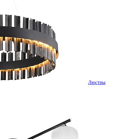
Люстры