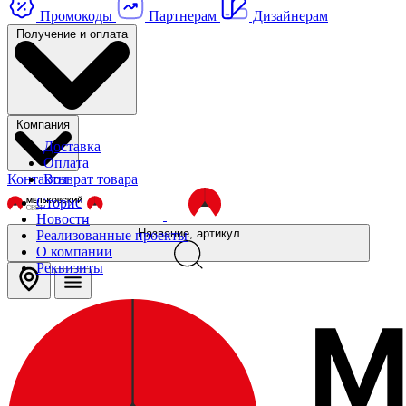
Промокоды
Партнерам
Дизайнерам
Получение и оплата
Компания
Доставка
Оплата
Контакты
Возврат товара
Сторис
Новости
Название, артикул
Реализованные проекты
О компании
Реквизиты