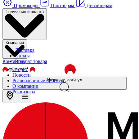
Промокоды
Партнерам
Дизайнерам
Получение и оплата
Компания
Доставка
Оплата
Контакты
Возврат товара
Сторис
Новости
Название, артикул
Реализованные проекты
О компании
Реквизиты