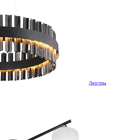
Люстры