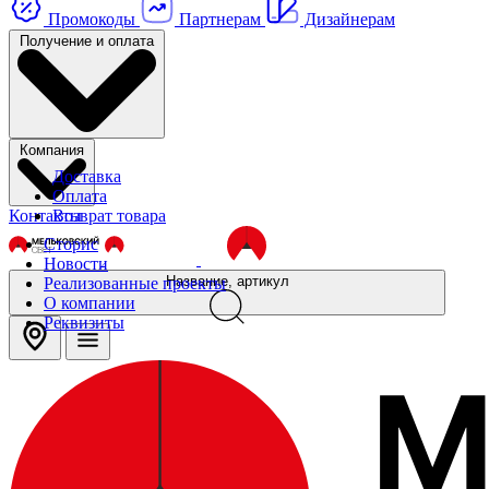
Промокоды
Партнерам
Дизайнерам
Получение и оплата
Компания
Доставка
Оплата
Контакты
Возврат товара
Сторис
Новости
Название, артикул
Реализованные проекты
О компании
Реквизиты