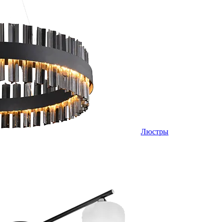
Люстры