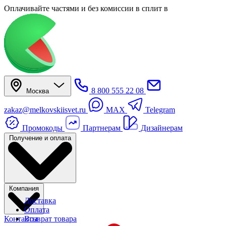
Оплачивайте частями
и без комиссии в сплит
в
8 800 555 22 08
Москва
zakaz@melkovskiisvet.ru
MAX
Telegram
Промокоды
Партнерам
Дизайнерам
Получение и оплата
Компания
Доставка
Оплата
Контакты
Возврат товара