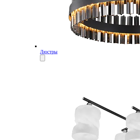
Люстры