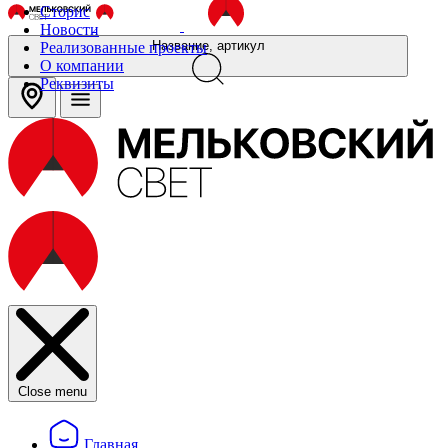
Сторис
Новости
Название, артикул
Реализованные проекты
О компании
Реквизиты
Close menu
Главная