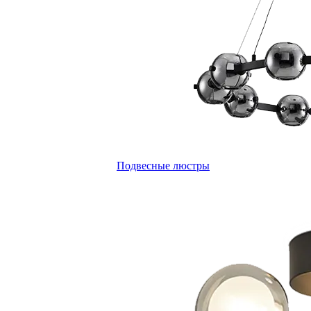
Подвесные люстры