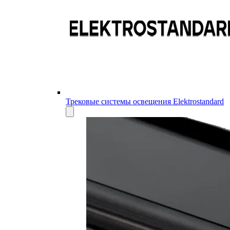
Трековые системы освещения Elektrostandard