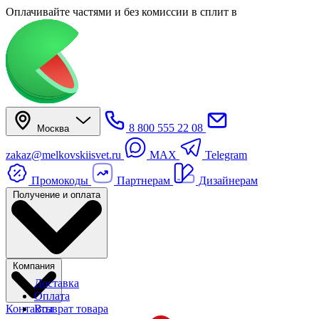
Оплачивайте частями
и без комиссии в сплит
в
8 800 555 22 08
Москва
zakaz@melkovskiisvet.ru
MAX
Telegram
Промокоды
Партнерам
Дизайнерам
Получение и оплата
Компания
Доставка
Оплата
Контакты
Возврат товара