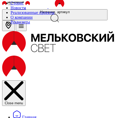
Сторис
Новости
Название, артикул
Реализованные проекты
О компании
Реквизиты
Close menu
Главная