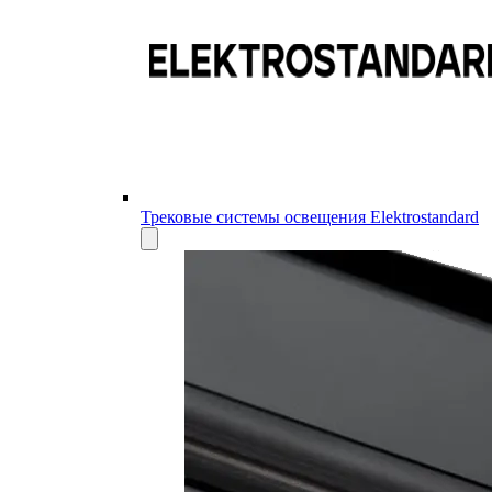
Трековые системы освещения Elektrostandard