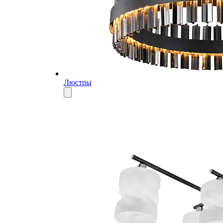
Люстры