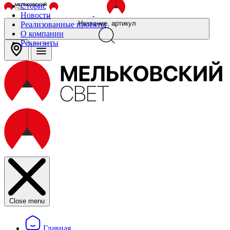
Сторис
Новости
Название, артикул
Реализованные проекты
О компании
Реквизиты
Close menu
Главная