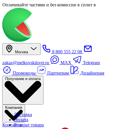
Оплачивайте частями
и без комиссии в сплит
в
8 800 555 22 08
Москва
zakaz@melkovskiisvet.ru
MAX
Telegram
Промокоды
Партнерам
Дизайнерам
Получение и оплата
Компания
Доставка
Оплата
Контакты
Возврат товара