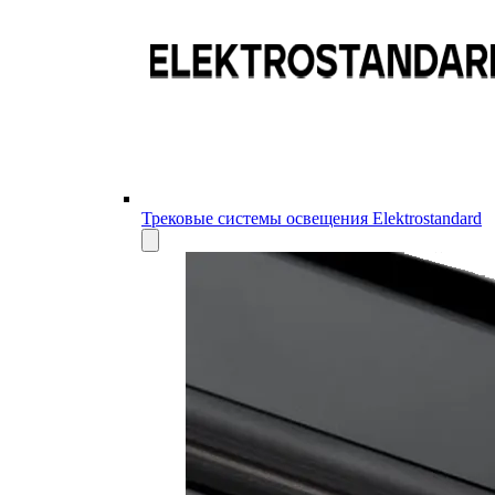
Трековые системы освещения Elektrostandard