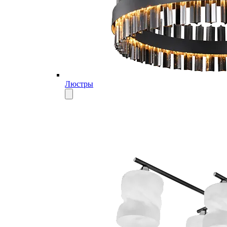
Люстры