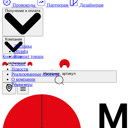
Промокоды
Партнерам
Дизайнерам
Получение и оплата
Компания
Доставка
Оплата
Контакты
Возврат товара
Сторис
Новости
Название, артикул
Реализованные проекты
О компании
Реквизиты