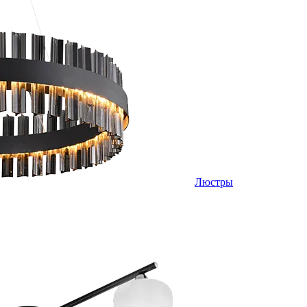
Люстры