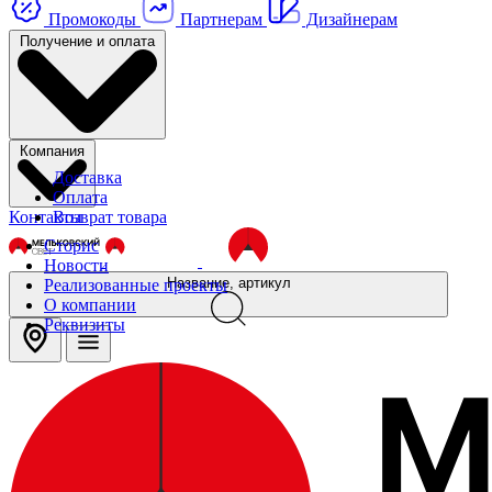
Промокоды
Партнерам
Дизайнерам
Получение и оплата
Компания
Доставка
Оплата
Контакты
Возврат товара
Сторис
Новости
Название, артикул
Реализованные проекты
О компании
Реквизиты