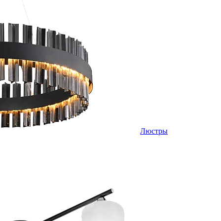
Люстры