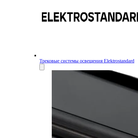
Трековые системы освещения Elektrostandard