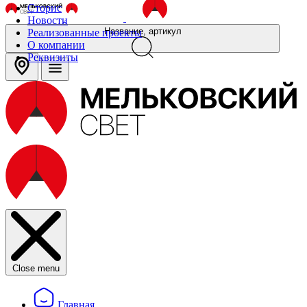
Сторис
Новости
Название, артикул
Реализованные проекты
О компании
Реквизиты
Close menu
Главная