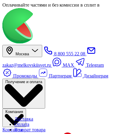
Оплачивайте частями
и без комиссии в сплит
в
8 800 555 22 08
Москва
zakaz@melkovskiisvet.ru
MAX
Telegram
Промокоды
Партнерам
Дизайнерам
Получение и оплата
Компания
Доставка
Оплата
Контакты
Возврат товара