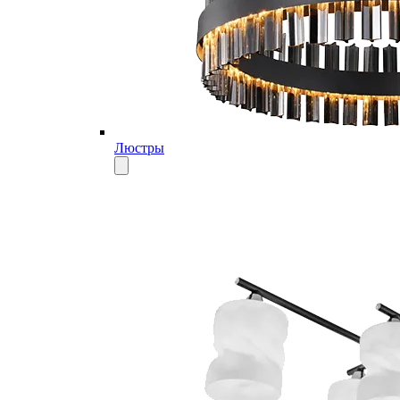
Люстры