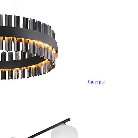
Люстры