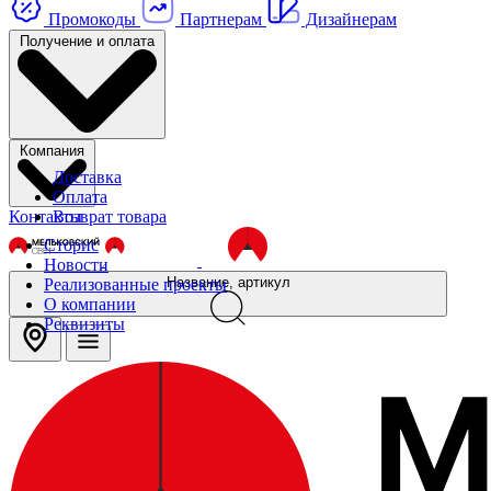
Промокоды
Партнерам
Дизайнерам
Получение и оплата
Компания
Доставка
Оплата
Контакты
Возврат товара
Сторис
Новости
Название, артикул
Реализованные проекты
О компании
Реквизиты