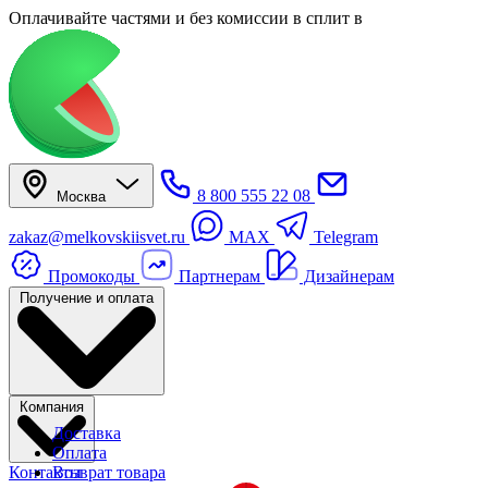
Оплачивайте частями
и без комиссии в сплит
в
8 800 555 22 08
Москва
zakaz@melkovskiisvet.ru
MAX
Telegram
Промокоды
Партнерам
Дизайнерам
Получение и оплата
Компания
Доставка
Оплата
Контакты
Возврат товара