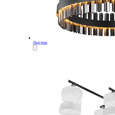
Люстры