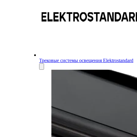
Трековые системы освещения Elektrostandard