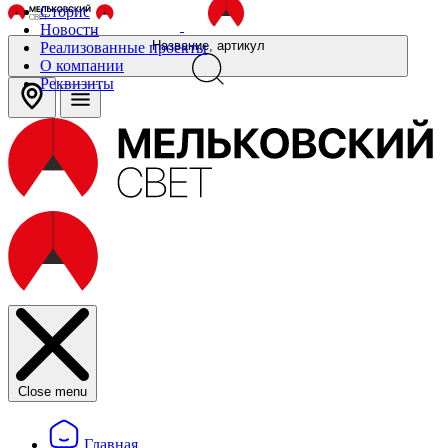
Сторис
Новости
Название, артикул
Реализованные проекты
О компании
Реквизиты
Close menu
Главная