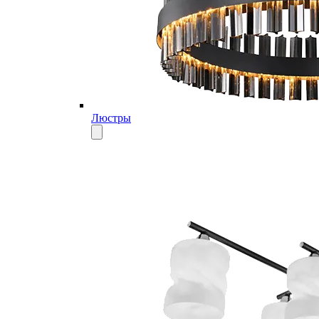
Люстры