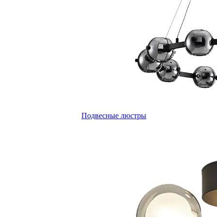
Подвесные люстры