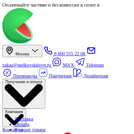
Оплачивайте частями
и без комиссии в сплит
в
8 800 555 22 08
Москва
zakaz@melkovskiisvet.ru
MAX
Telegram
Промокоды
Партнерам
Дизайнерам
Получение и оплата
Компания
Доставка
Оплата
Контакты
Возврат товара