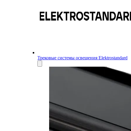
Трековые системы освещения Elektrostandard