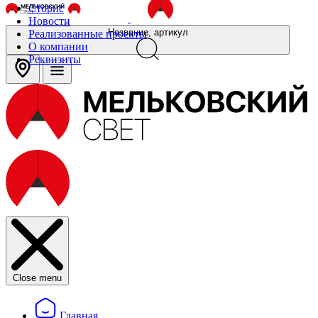
Сторис
Новости
Название, артикул
Реализованные проекты
О компании
Реквизиты
Close menu
Главная