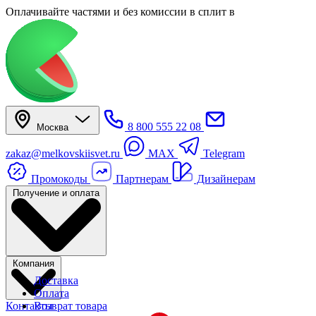
Оплачивайте частями
и без комиссии в сплит
в
8 800 555 22 08
Москва
zakaz@melkovskiisvet.ru
MAX
Telegram
Промокоды
Партнерам
Дизайнерам
Получение и оплата
Компания
Доставка
Оплата
Контакты
Возврат товара