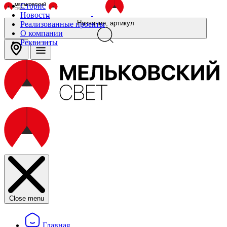
Сторис
Новости
Название, артикул
Реализованные проекты
О компании
Реквизиты
Close menu
Главная