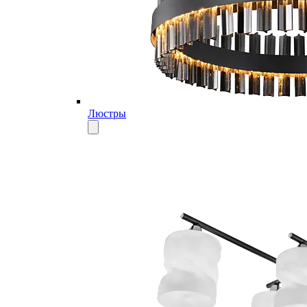
Люстры