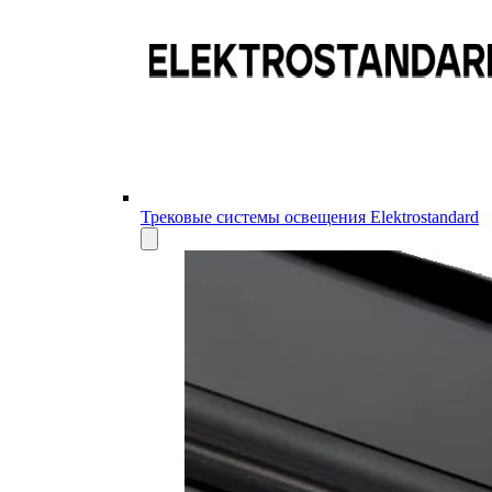
Трековые системы освещения Elektrostandard