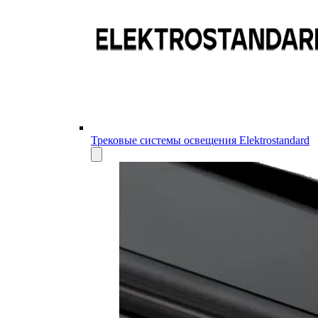
Трековые системы освещения Elektrostandard