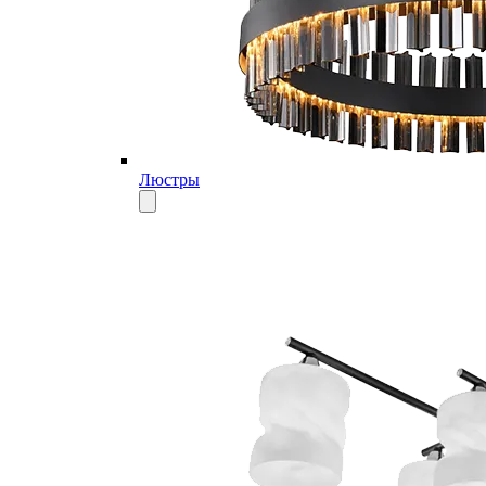
Люстры