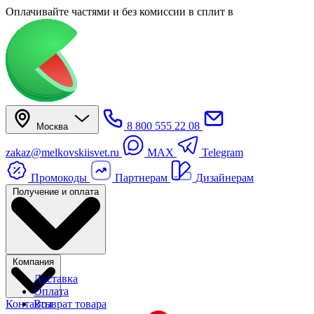
Оплачивайте частями
и без комиссии в сплит
в
8 800 555 22 08
Москва
zakaz@melkovskiisvet.ru
MAX
Telegram
Промокоды
Партнерам
Дизайнерам
Получение и оплата
Компания
Доставка
Оплата
Контакты
Возврат товара