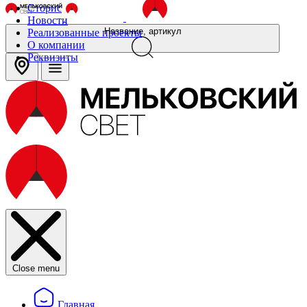
Сторис
Новости
Название, артикул
Реализованные проекты
О компании
Реквизиты
Close menu
Главная