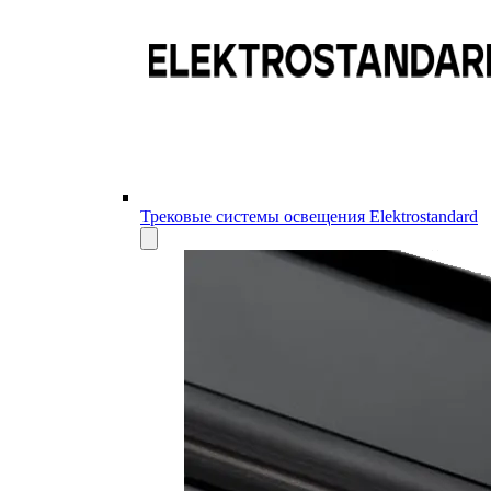
Трековые системы освещения Elektrostandard