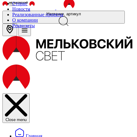
Сторис
Новости
Название, артикул
Реализованные проекты
О компании
Реквизиты
Close menu
Главная