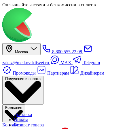
Оплачивайте частями
и без комиссии в сплит
в
8 800 555 22 08
Москва
zakaz@melkovskiisvet.ru
MAX
Telegram
Промокоды
Партнерам
Дизайнерам
Получение и оплата
Компания
Доставка
Оплата
Контакты
Возврат товара