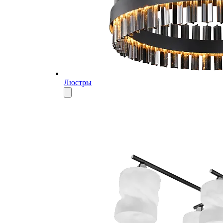
Люстры