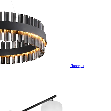
Люстры