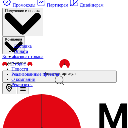
Промокоды
Партнерам
Дизайнерам
Получение и оплата
Компания
Доставка
Оплата
Контакты
Возврат товара
Сторис
Новости
Название, артикул
Реализованные проекты
О компании
Реквизиты