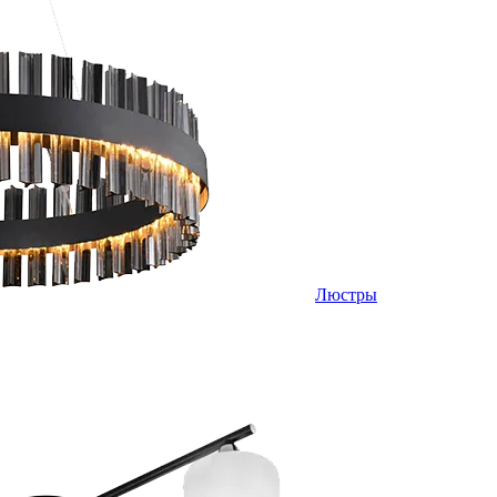
Люстры