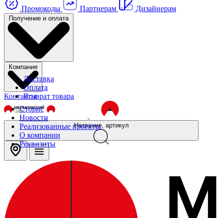
Промокоды
Партнерам
Дизайнерам
Получение и оплата
Компания
Доставка
Оплата
Контакты
Возврат товара
Сторис
Новости
Название, артикул
Реализованные проекты
О компании
Реквизиты