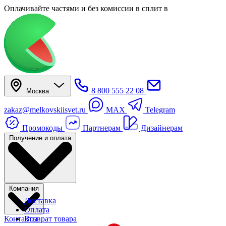
Оплачивайте частями
и без комиссии в сплит
в
8 800 555 22 08
Москва
zakaz@melkovskiisvet.ru
MAX
Telegram
Промокоды
Партнерам
Дизайнерам
Получение и оплата
Компания
Доставка
Оплата
Контакты
Возврат товара