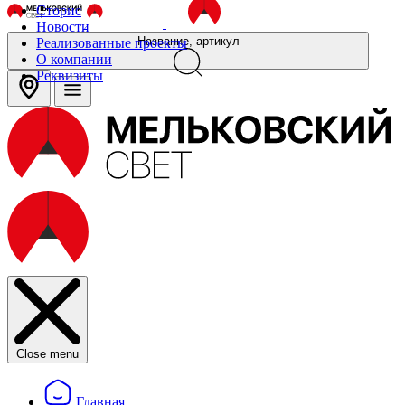
Сторис
Новости
Название, артикул
Реализованные проекты
О компании
Реквизиты
Close menu
Главная