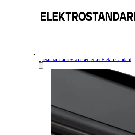
Трековые системы освещения Elektrostandard