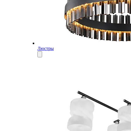
Люстры