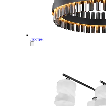
Люстры