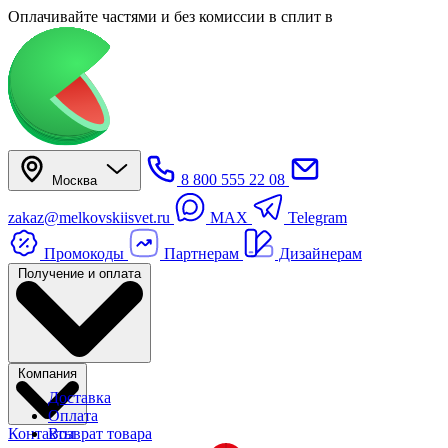
Оплачивайте частями
и без комиссии в сплит
в
8 800 555 22 08
Москва
zakaz@melkovskiisvet.ru
MAX
Telegram
Промокоды
Партнерам
Дизайнерам
Получение и оплата
Компания
Доставка
Оплата
Контакты
Возврат товара