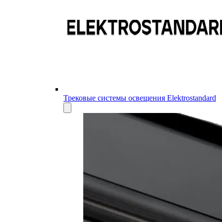
Трековые системы освещения Elektrostandard