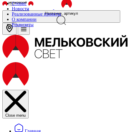
Сторис
Новости
Название, артикул
Реализованные проекты
О компании
Реквизиты
Close menu
Главная