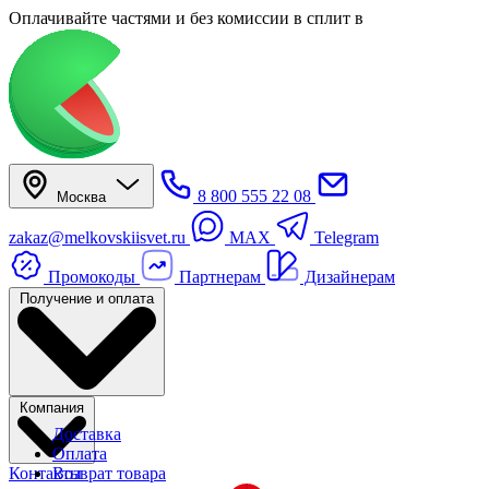
Оплачивайте частями
и без комиссии в сплит
в
8 800 555 22 08
Москва
zakaz@melkovskiisvet.ru
MAX
Telegram
Промокоды
Партнерам
Дизайнерам
Получение и оплата
Компания
Доставка
Оплата
Контакты
Возврат товара