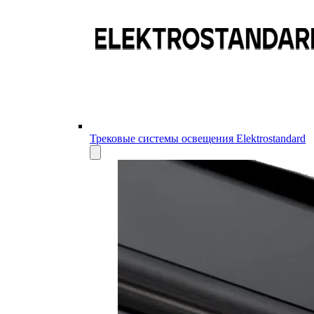
Трековые системы освещения Elektrostandard