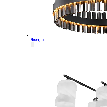
Люстры