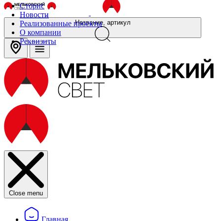
Сторис
Новости
Название, артикул
Реализованные проекты
О компании
Реквизиты
Close menu
Главная