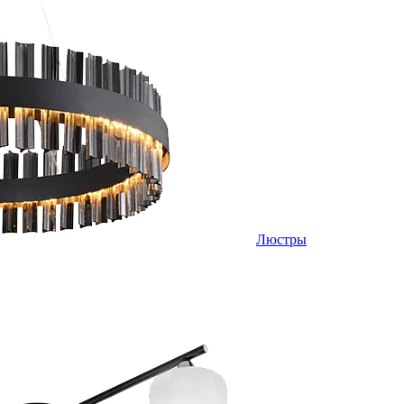
Люстры