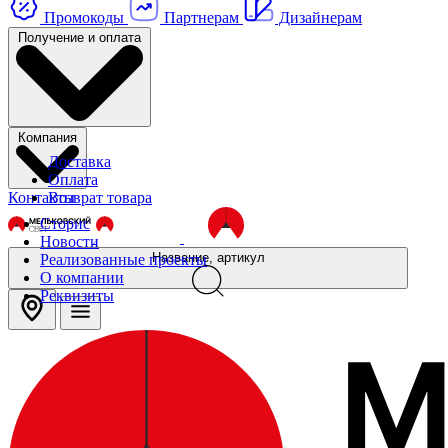
Промокоды
Партнерам
Дизайнерам
Получение и оплата
Компания
Доставка
Оплата
Контакты
Возврат товара
Сторис
Новости
Название, артикул
Реализованные проекты
О компании
Реквизиты