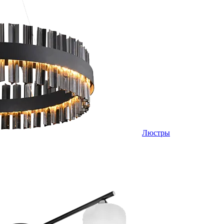
Люстры