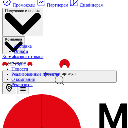
Промокоды
Партнерам
Дизайнерам
Получение и оплата
Компания
Доставка
Оплата
Контакты
Возврат товара
Сторис
Новости
Название, артикул
Реализованные проекты
О компании
Реквизиты