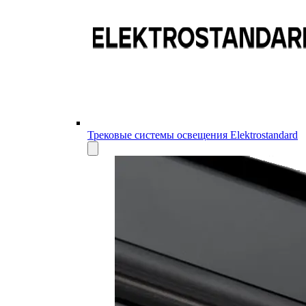
Трековые системы освещения Elektrostandard