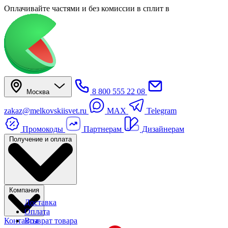
Оплачивайте частями
и без комиссии в сплит
в
8 800 555 22 08
Москва
zakaz@melkovskiisvet.ru
MAX
Telegram
Промокоды
Партнерам
Дизайнерам
Получение и оплата
Компания
Доставка
Оплата
Контакты
Возврат товара