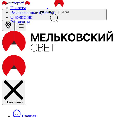
Сторис
Новости
Название, артикул
Реализованные проекты
О компании
Реквизиты
Close menu
Главная