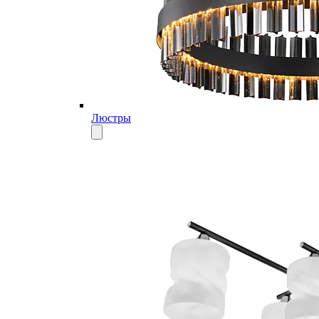
Люстры