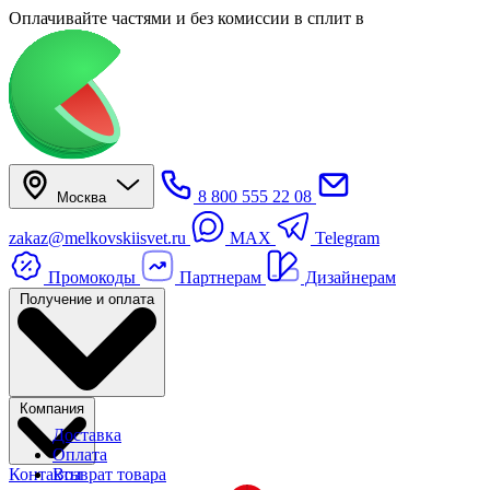
Оплачивайте частями
и без комиссии в сплит
в
8 800 555 22 08
Москва
zakaz@melkovskiisvet.ru
MAX
Telegram
Промокоды
Партнерам
Дизайнерам
Получение и оплата
Компания
Доставка
Оплата
Контакты
Возврат товара