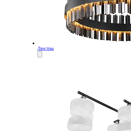
Люстры