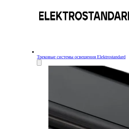
Трековые системы освещения Elektrostandard