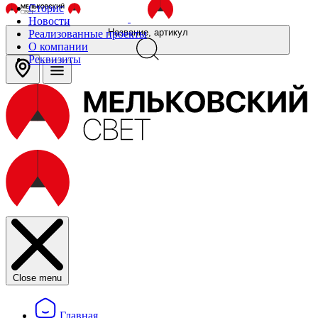
Сторис
Новости
Название, артикул
Реализованные проекты
О компании
Реквизиты
Close menu
Главная