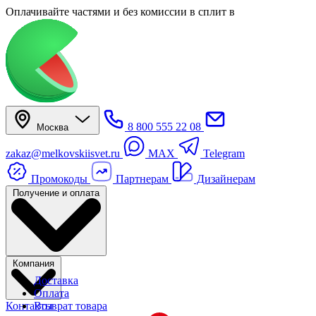
Оплачивайте частями
и без комиссии в сплит
в
8 800 555 22 08
Москва
zakaz@melkovskiisvet.ru
MAX
Telegram
Промокоды
Партнерам
Дизайнерам
Получение и оплата
Компания
Доставка
Оплата
Контакты
Возврат товара