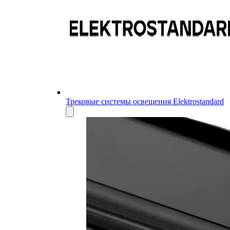
Трековые системы освещения Elektrostandard