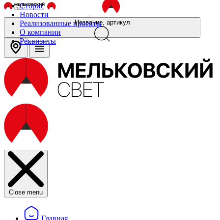
Сторис
Новости
Название, артикул
Реализованные проекты
О компании
Реквизиты
Close menu
Главная