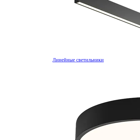
Линейные светильники