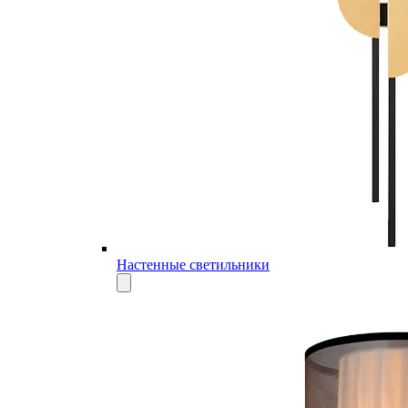
Настенные светильники