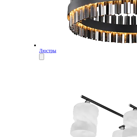
Люстры