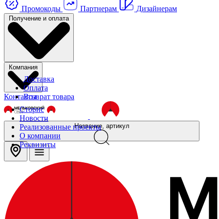
Промокоды
Партнерам
Дизайнерам
Получение и оплата
Компания
Доставка
Оплата
Контакты
Возврат товара
Сторис
Новости
Название, артикул
Реализованные проекты
О компании
Реквизиты