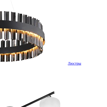
Люстры