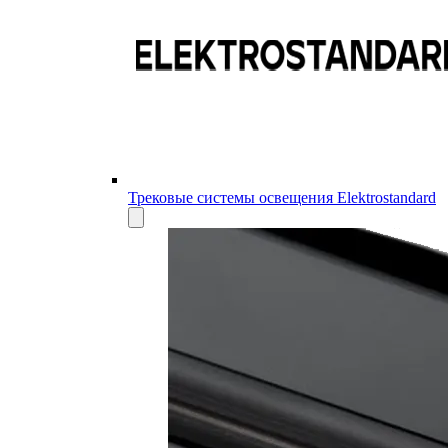
Трековые системы освещения Elektrostandard