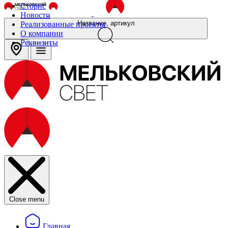
Сторис
Новости
Название, артикул
Реализованные проекты
О компании
Реквизиты
Close menu
Главная