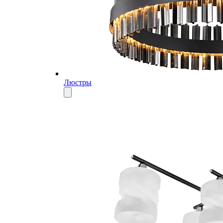
Люстры