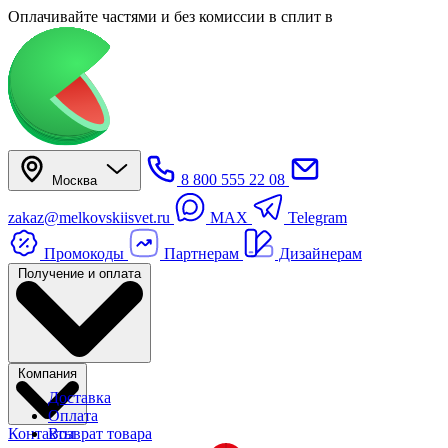
Оплачивайте частями
и без комиссии в сплит
в
8 800 555 22 08
Москва
zakaz@melkovskiisvet.ru
MAX
Telegram
Промокоды
Партнерам
Дизайнерам
Получение и оплата
Компания
Доставка
Оплата
Контакты
Возврат товара