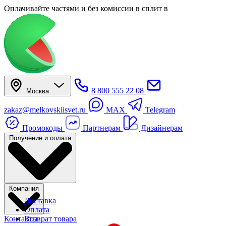
Оплачивайте частями
и без комиссии в сплит
в
8 800 555 22 08
Москва
zakaz@melkovskiisvet.ru
MAX
Telegram
Промокоды
Партнерам
Дизайнерам
Получение и оплата
Компания
Доставка
Оплата
Контакты
Возврат товара