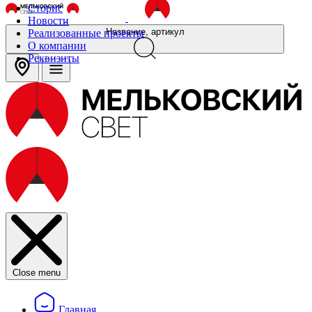
Сторис
Новости
Название, артикул
Реализованные проекты
О компании
Реквизиты
Close menu
Главная