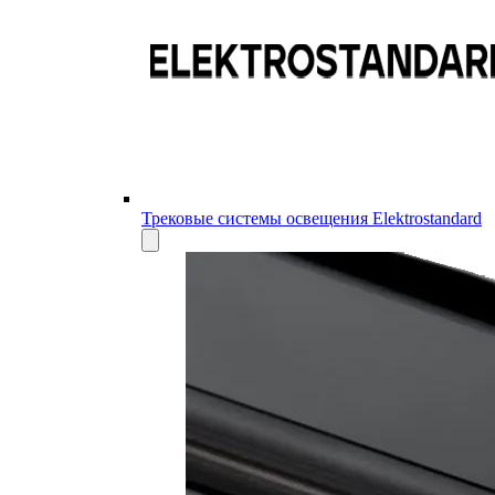
Трековые системы освещения Elektrostandard