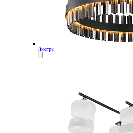
Люстры