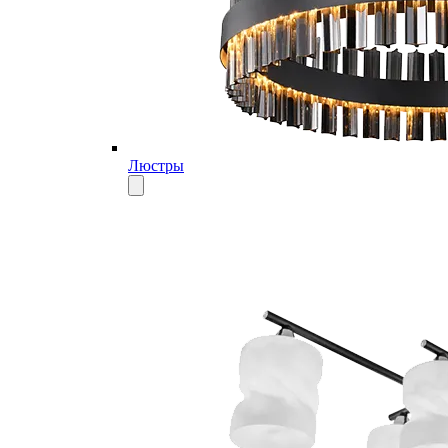
Люстры