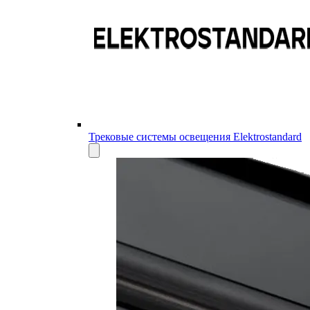
Трековые системы освещения Elektrostandard