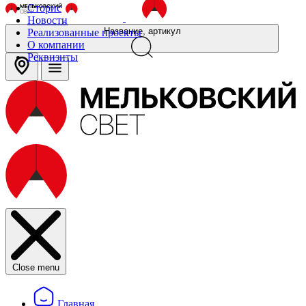
Сторис
Новости
Название, артикул
Реализованные проекты
О компании
Реквизиты
Close menu
Главная