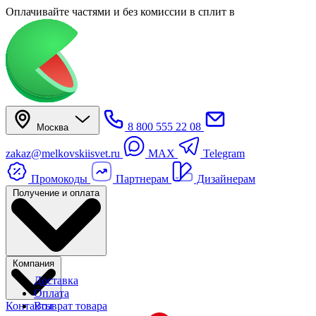
Оплачивайте частями
и без комиссии в сплит
в
8 800 555 22 08
Москва
zakaz@melkovskiisvet.ru
MAX
Telegram
Промокоды
Партнерам
Дизайнерам
Получение и оплата
Компания
Доставка
Оплата
Контакты
Возврат товара