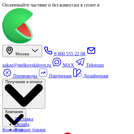
Оплачивайте частями
и без комиссии в сплит
в
8 800 555 22 08
Москва
zakaz@melkovskiisvet.ru
MAX
Telegram
Промокоды
Партнерам
Дизайнерам
Получение и оплата
Компания
Доставка
Оплата
Контакты
Возврат товара