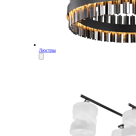
Люстры