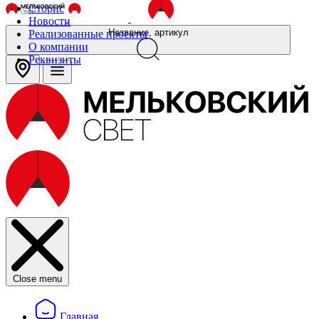
Сторис
Новости
Название, артикул
Реализованные проекты
О компании
Реквизиты
Close menu
Главная