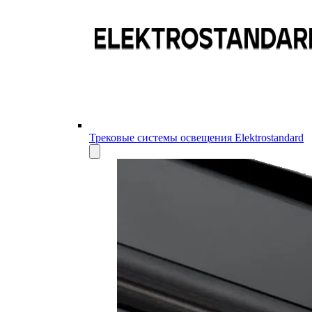
Трековые системы освещения Elektrostandard