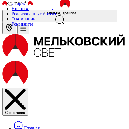
Сторис
Новости
Название, артикул
Реализованные проекты
О компании
Реквизиты
Close menu
Главная