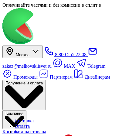
Оплачивайте частями
и без комиссии в сплит
в
8 800 555 22 08
Москва
zakaz@melkovskiisvet.ru
MAX
Telegram
Промокоды
Партнерам
Дизайнерам
Получение и оплата
Компания
Доставка
Оплата
Контакты
Возврат товара