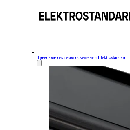
Трековые системы освещения Elektrostandard