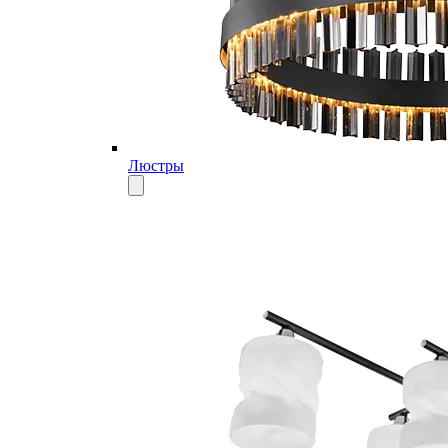
Люстры