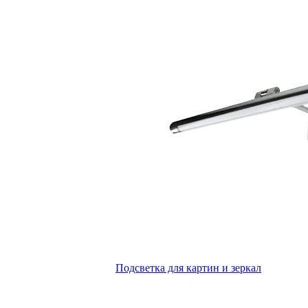
Подсветка для картин и зеркал