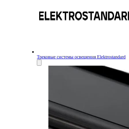
Трековые системы освещения Elektrostandard