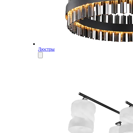
Люстры