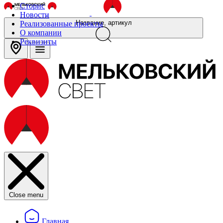
Сторис
Новости
Название, артикул
Реализованные проекты
О компании
Реквизиты
Close menu
Главная