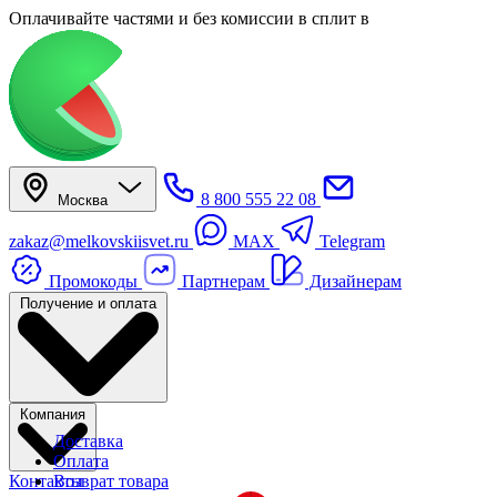
Оплачивайте частями
и без комиссии в сплит
в
8 800 555 22 08
Москва
zakaz@melkovskiisvet.ru
MAX
Telegram
Промокоды
Партнерам
Дизайнерам
Получение и оплата
Компания
Доставка
Оплата
Контакты
Возврат товара