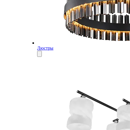
Люстры