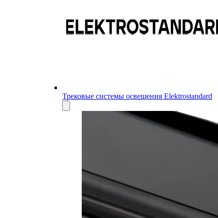
Трековые системы освещения Elektrostandard