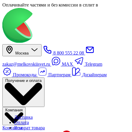
Оплачивайте частями
и без комиссии в сплит
в
8 800 555 22 08
Москва
zakaz@melkovskiisvet.ru
MAX
Telegram
Промокоды
Партнерам
Дизайнерам
Получение и оплата
Компания
Доставка
Оплата
Контакты
Возврат товара