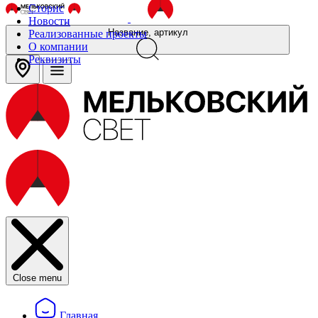
Сторис
Новости
Название, артикул
Реализованные проекты
О компании
Реквизиты
Close menu
Главная