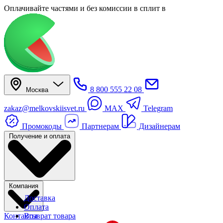
Оплачивайте частями
и без комиссии в сплит
в
8 800 555 22 08
Москва
zakaz@melkovskiisvet.ru
MAX
Telegram
Промокоды
Партнерам
Дизайнерам
Получение и оплата
Компания
Доставка
Оплата
Контакты
Возврат товара