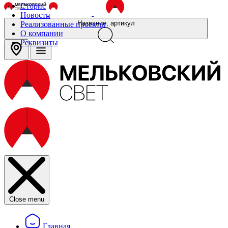
Сторис
Новости
Название, артикул
Реализованные проекты
О компании
Реквизиты
Close menu
Главная