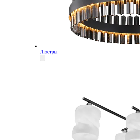
Люстры