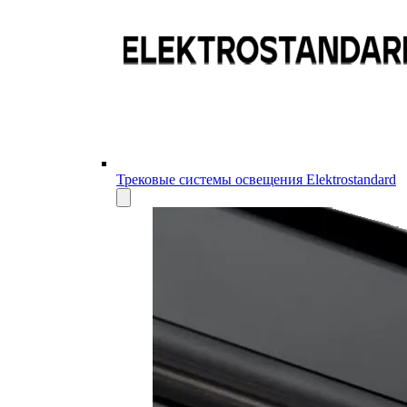
Трековые системы освещения Elektrostandard