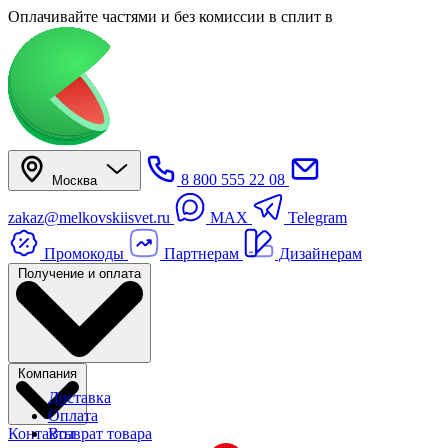
Оплачивайте частями
и без комиссии в сплит
в
8 800 555 22 08
Москва
zakaz@melkovskiisvet.ru
MAX
Telegram
Промокоды
Партнерам
Дизайнерам
Получение и оплата
Компания
Доставка
Оплата
Контакты
Возврат товара