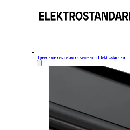
Трековые системы освещения Elektrostandard