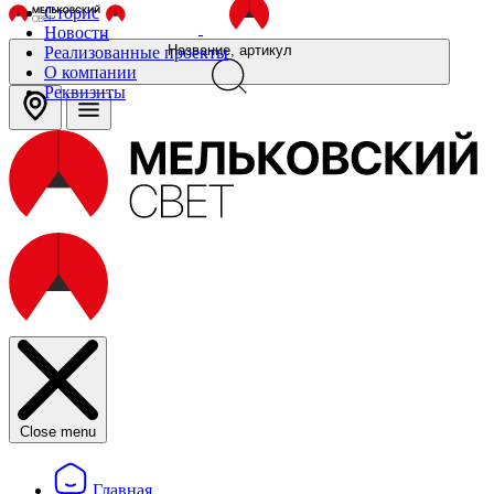
Сторис
Новости
Название, артикул
Реализованные проекты
О компании
Реквизиты
Close menu
Главная