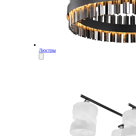
Люстры