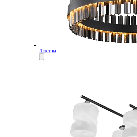
Люстры