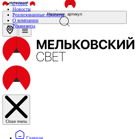
Сторис
Новости
Название, артикул
Реализованные проекты
О компании
Реквизиты
Close menu
Главная