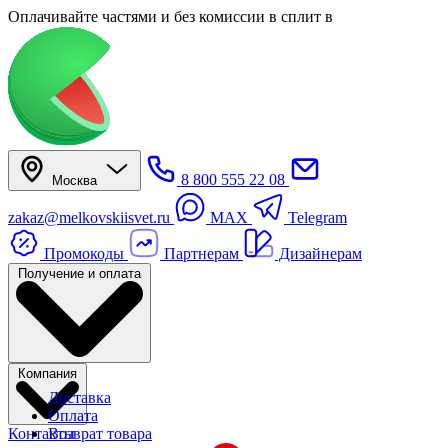
Оплачивайте частями
и без комиссии в сплит
в
8 800 555 22 08
Москва
zakaz@melkovskiisvet.ru
MAX
Telegram
Промокоды
Партнерам
Дизайнерам
Получение и оплата
Компания
Доставка
Оплата
Контакты
Возврат товара