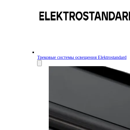
Трековые системы освещения Elektrostandard