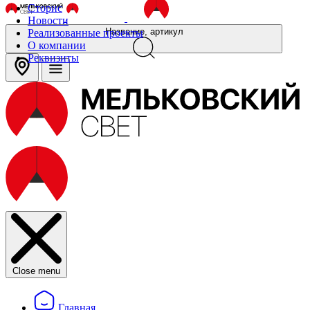
Сторис
Новости
Название, артикул
Реализованные проекты
О компании
Реквизиты
Close menu
Главная