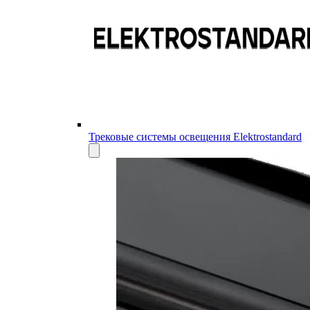
Трековые системы освещения Elektrostandard