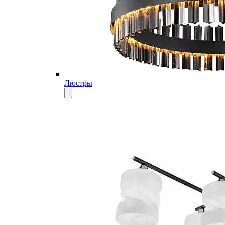
Люстры