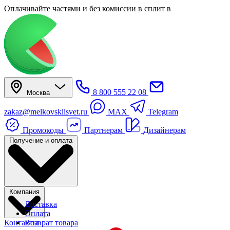
Оплачивайте частями
и без комиссии в сплит
в
8 800 555 22 08
Москва
zakaz@melkovskiisvet.ru
MAX
Telegram
Промокоды
Партнерам
Дизайнерам
Получение и оплата
Компания
Доставка
Оплата
Контакты
Возврат товара