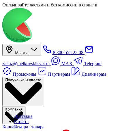
Оплачивайте частями
и без комиссии в сплит
в
8 800 555 22 08
Москва
zakaz@melkovskiisvet.ru
MAX
Telegram
Промокоды
Партнерам
Дизайнерам
Получение и оплата
Компания
Доставка
Оплата
Контакты
Возврат товара