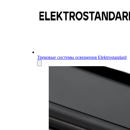
Трековые системы освещения Elektrostandard