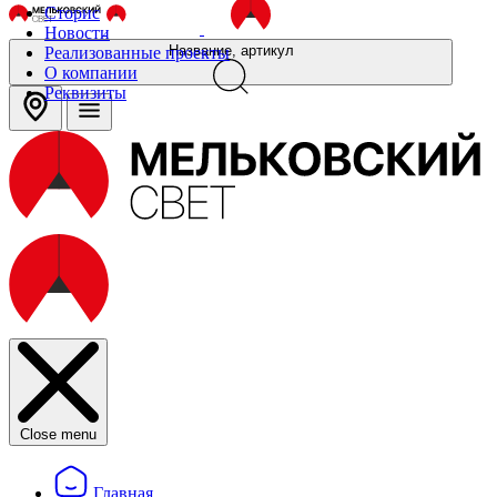
Сторис
Новости
Название, артикул
Реализованные проекты
О компании
Реквизиты
Close menu
Главная