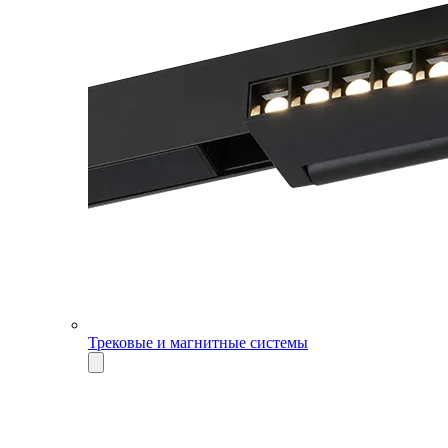
Трековые и магнитные системы