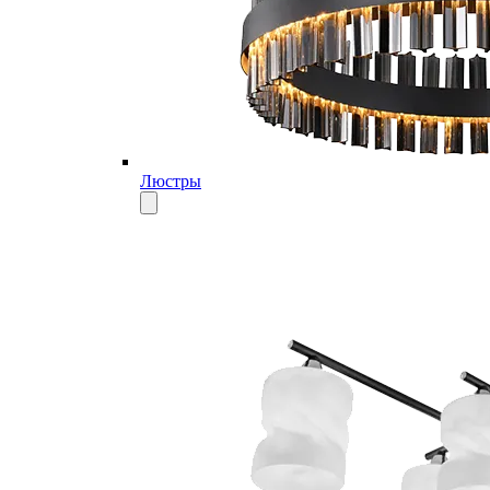
Люстры